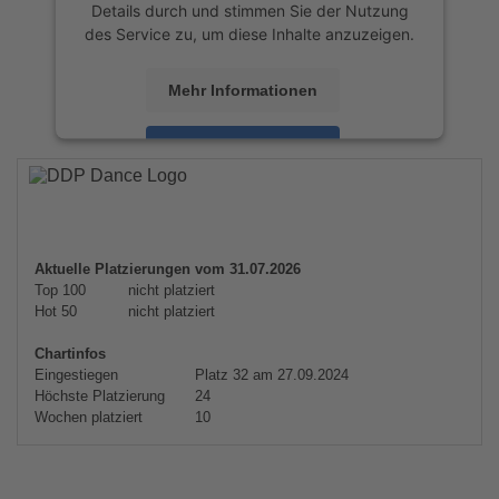
Details durch und stimmen Sie der Nutzung
des Service zu, um diese Inhalte anzuzeigen.
Mehr Informationen
Akzeptieren
powered by
Usercentrics Consent
Management Platform
&
eRecht24
Aktuelle Platzierungen vom 31.07.2026
Top 100
nicht platziert
Hot 50
nicht platziert
Chartinfos
Eingestiegen
Platz 32 am 27.09.2024
Höchste Platzierung
24
Wochen platziert
10