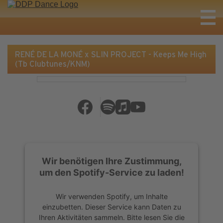
RENÉ DE LA MONÉ x SLIN PROJECT - Keeps Me High
(Tb Clubtunes/KNM)
Wir benötigen Ihre Zustimmung,
um den Spotify-Service zu laden!
Wir verwenden Spotify, um Inhalte
einzubetten. Dieser Service kann Daten zu
Ihren Aktivitäten sammeln. Bitte lesen Sie die