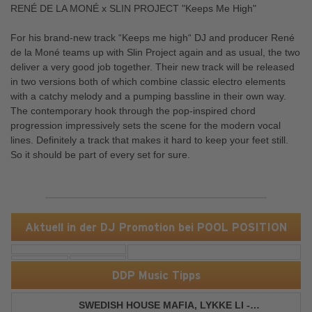
RENÉ DE LA MONÉ x SLIN PROJECT "Keeps Me High"
For his brand-new track “Keeps me high“ DJ and producer René
de la Moné teams up with Slin Project again and as usual, the two
deliver a very good job together. Their new track will be released
in two versions both of which combine classic electro elements
with a catchy melody and a pumping bassline in their own way.
The contemporary hook through the pop-inspired chord
progression impressively sets the scene for the modern vocal
lines. Definitely a track that makes it hard to keep your feet still.
So it should be part of every set for sure.
Aktuell in der DJ Promotion bei POOL POSITION
DDP Music Tipps
SWEDISH HOUSE MAFIA, LYKKE LI -