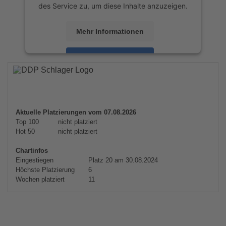
des Service zu, um diese Inhalte anzuzeigen.
Mehr Informationen
Akzeptieren
powered by
Usercentrics Consent
Management Platform
&
eRecht24
Aktuelle Platzierungen vom 07.08.2026
Top 100
nicht platziert
Hot 50
nicht platziert
Chartinfos
Eingestiegen
Platz 20 am 30.08.2024
Höchste Platzierung
6
Wochen platziert
11