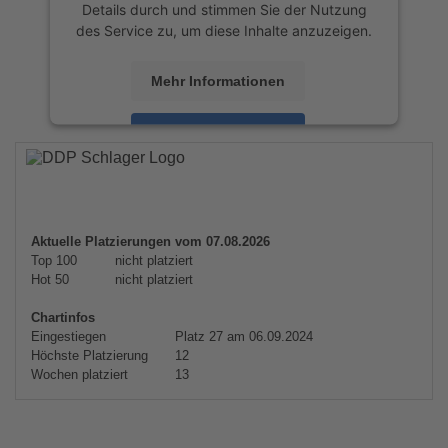
Details durch und stimmen Sie der Nutzung
des Service zu, um diese Inhalte anzuzeigen.
Mehr Informationen
Akzeptieren
powered by
Usercentrics Consent
Management Platform
&
eRecht24
Aktuelle Platzierungen vom 07.08.2026
Top 100
nicht platziert
Hot 50
nicht platziert
Chartinfos
Eingestiegen
Platz 27 am 06.09.2024
Höchste Platzierung
12
Wochen platziert
13