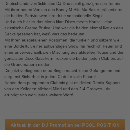
Deutschlands verrücktestes DJ-Duo spielt ganz grosses Tennis.
Mit ihrer neuen Version des Boney M Hits Ma Baker präsentieren
die beiden Partyloewen ihre dritte sensationelle Single.
Und auch hier ist das Motto klar: Disco meets House - eine
akustische Creme Brulee! Und wer die beiden einmal live an den
Decks gesehen hat, weiß was das bedeutet.
Mit Ihren ausgefallenen Kostümen, die funkeln und glitzern wie
eine Bordelltür, einer aufwendigen Show mir reichlich Feuer und
einer unverwechselbaren Mischung aus aktuellen House und den
genialsten DiscoKlassikern, rocken die beiden jeden Club bis auf
die Grundmauern nieder.
Die jetzt vorliegende neue Single macht keine Gefangenen und
sorgt mit Sicherheit in jedem Club für volle Floors!
Neben dem pumpenden Clubmix gibt es dicken Remix Support
von den Kollegen Michael Mind und den 2-4 Grooves - da
erübrigt sich wohl jedes weitere Wort!
Aktuell in der DJ Promotion bei POOL POSITION