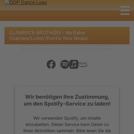
GLAMROCK BROTHERS - Ma Baker
(Glamara/Lickin'/Kontor New Media)
Wir benötigen Ihre Zustimmung,
um den Spotify-Service zu laden!
Wir verwenden Spotify, um Inhalte
einzubetten. Dieser Service kann Daten zu
Ihren Aktivitäten sammeln. Bitte lesen Sie die