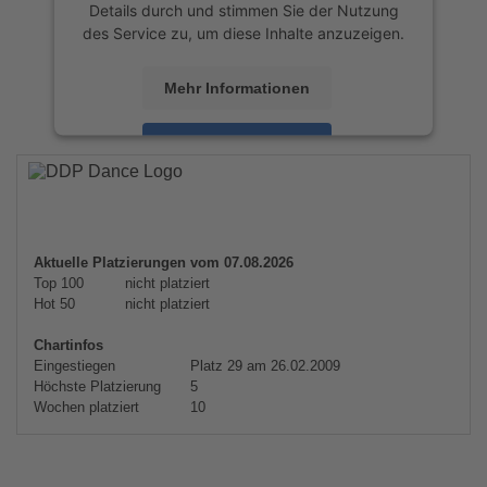
Details durch und stimmen Sie der Nutzung
des Service zu, um diese Inhalte anzuzeigen.
Mehr Informationen
Akzeptieren
powered by
Usercentrics Consent
Management Platform
&
eRecht24
Aktuelle Platzierungen vom 07.08.2026
Top 100
nicht platziert
Hot 50
nicht platziert
Chartinfos
Eingestiegen
Platz 29 am 26.02.2009
Höchste Platzierung
5
Wochen platziert
10