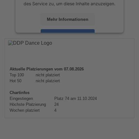
des Service zu, um diese Inhalte anzuzeigen.
Mehr Informationen
Akzeptieren
powered by
Usercentrics Consent
Management Platform
&
eRecht24
Aktuelle Platzierungen vom 07.08.2026
Top 100
nicht platziert
Hot 50
nicht platziert
Chartinfos
Eingestiegen
Platz 74 am 11.10.2024
Höchste Platzierung
24
Wochen platziert
4