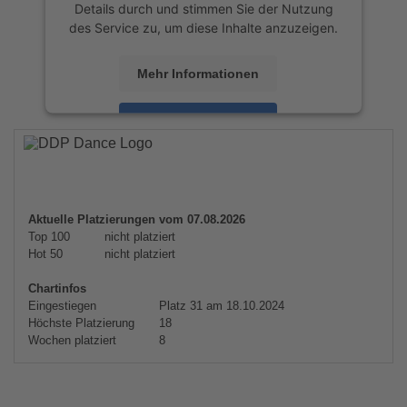
Details durch und stimmen Sie der Nutzung
des Service zu, um diese Inhalte anzuzeigen.
Mehr Informationen
Akzeptieren
powered by
Usercentrics Consent
Management Platform
&
eRecht24
Aktuelle Platzierungen vom 07.08.2026
Top 100
nicht platziert
Hot 50
nicht platziert
Chartinfos
Eingestiegen
Platz 31 am 18.10.2024
Höchste Platzierung
18
Wochen platziert
8