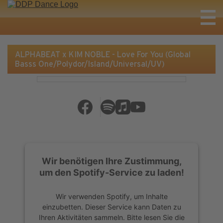
ALPHABEAT x KIM NOBLE - Love For You (Global
Basss One/Polydor/Island/Universal/UV)
Wir benötigen Ihre Zustimmung,
um den Spotify-Service zu laden!
Wir verwenden Spotify, um Inhalte
einzubetten. Dieser Service kann Daten zu
Ihren Aktivitäten sammeln. Bitte lesen Sie die