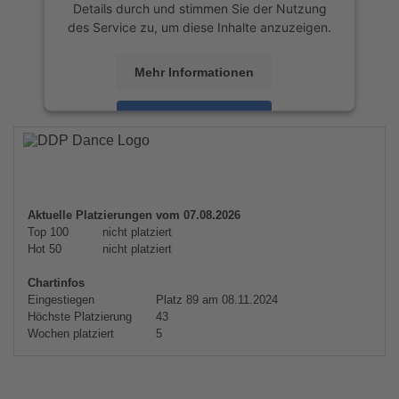
Details durch und stimmen Sie der Nutzung
des Service zu, um diese Inhalte anzuzeigen.
Mehr Informationen
Akzeptieren
powered by
Usercentrics Consent
Management Platform
&
eRecht24
Aktuelle Platzierungen vom 07.08.2026
Top 100
nicht platziert
Hot 50
nicht platziert
Chartinfos
Eingestiegen
Platz 89 am 08.11.2024
Höchste Platzierung
43
Wochen platziert
5