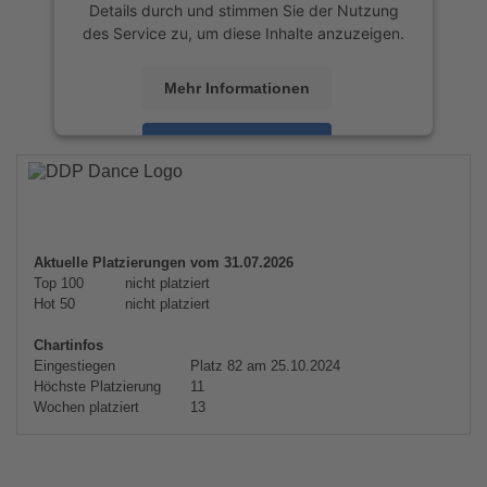
Details durch und stimmen Sie der Nutzung
des Service zu, um diese Inhalte anzuzeigen.
Mehr Informationen
Akzeptieren
powered by
Usercentrics Consent
Management Platform
&
eRecht24
Aktuelle Platzierungen vom 31.07.2026
Top 100
nicht platziert
Hot 50
nicht platziert
Chartinfos
Eingestiegen
Platz 82 am 25.10.2024
Höchste Platzierung
11
Wochen platziert
13