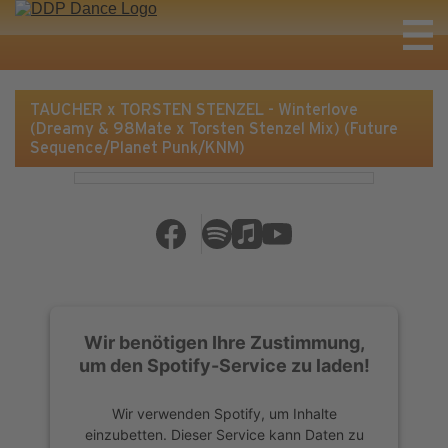
TAUCHER x TORSTEN STENZEL - Winterlove
(Dreamy & 98Mate x Torsten Stenzel Mix) (Future
Sequence/Planet Punk/KNM)
Wir benötigen Ihre Zustimmung,
um den Spotify-Service zu laden!
Wir verwenden Spotify, um Inhalte
einzubetten. Dieser Service kann Daten zu