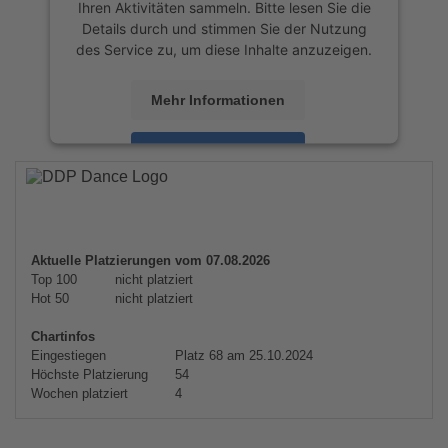
Ihren Aktivitäten sammeln. Bitte lesen Sie die
Details durch und stimmen Sie der Nutzung
des Service zu, um diese Inhalte anzuzeigen.
Mehr Informationen
Akzeptieren
powered by
Usercentrics Consent
Management Platform
&
eRecht24
Aktuelle Platzierungen vom 07.08.2026
Top 100
nicht platziert
Hot 50
nicht platziert
Chartinfos
Eingestiegen
Platz 68 am 25.10.2024
Höchste Platzierung
54
Wochen platziert
4