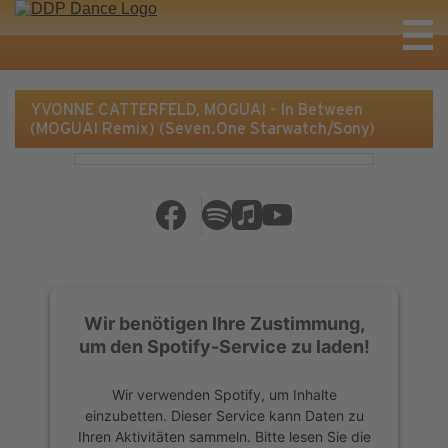
YVONNE CATTERFELD, MOGUAI - In Between
(MOGUAI Remix) (Seven.One Starwatch/Sony)
Wir benötigen Ihre Zustimmung,
um den Spotify-Service zu laden!
Wir verwenden Spotify, um Inhalte
einzubetten. Dieser Service kann Daten zu
Ihren Aktivitäten sammeln. Bitte lesen Sie die