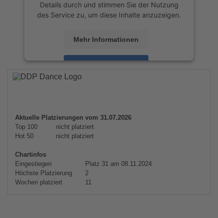
Details durch und stimmen Sie der Nutzung
des Service zu, um diese Inhalte anzuzeigen.
Mehr Informationen
Akzeptieren
powered by
Usercentrics Consent
Management Platform
&
eRecht24
Aktuelle Platzierungen vom 31.07.2026
Top 100
nicht platziert
Hot 50
nicht platziert
Chartinfos
Eingestiegen
Platz 31 am 08.11.2024
Höchste Platzierung
2
Wochen platziert
11