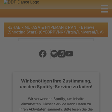
R3HAB x MUFASA & HYPEMAN x RANI - Believe
(Shooting Stars) (CYB3RPVNK/Virgin/Universal/UV)
Wir benötigen Ihre Zustimmung,
um den Spotify-Service zu laden!
Wir verwenden Spotify, um Inhalte
einzubetten. Dieser Service kann Daten zu
Ihren Aktivitäten sammeln. Bitte lesen Sie die