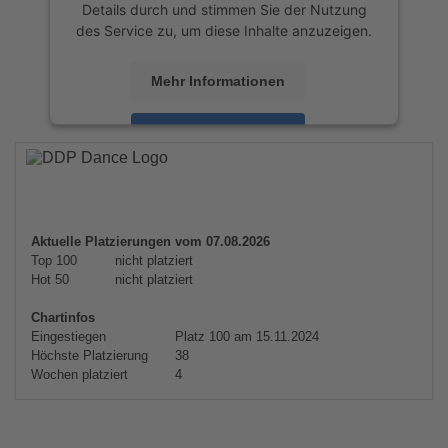
Details durch und stimmen Sie der Nutzung
des Service zu, um diese Inhalte anzuzeigen.
Mehr Informationen
Akzeptieren
powered by
Usercentrics Consent
Management Platform
&
eRecht24
Aktuelle Platzierungen vom 07.08.2026
Top 100
nicht platziert
Hot 50
nicht platziert
Chartinfos
Eingestiegen
Platz 100 am 15.11.2024
Höchste Platzierung
38
Wochen platziert
4