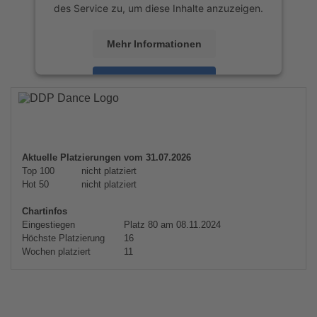
des Service zu, um diese Inhalte anzuzeigen.
Mehr Informationen
Akzeptieren
powered by
Usercentrics Consent
Management Platform
&
eRecht24
Aktuelle Platzierungen vom 31.07.2026
Top 100
nicht platziert
Hot 50
nicht platziert
Chartinfos
Eingestiegen
Platz 80 am 08.11.2024
Höchste Platzierung
16
Wochen platziert
11