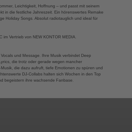
mer, Leichtigkeit, Hoffnung – und passt mit seinem
 in die festliche Jahreszeit. Ein hörenswertes Remake
e Holiday Songs. Absolut radiotauglich und ideal für
IC im Vertrieb von NEW KONTOR MEDIA.
Vocals und Message. Ihre Musik verbindet Deep
yrics, die trotz oder gerade wegen mancher
-Musik, die dazu aufruft, tiefe Emotionen zu spüren und
chtenswerte DJ-Collabs halten sich Wochen in den Top
und begeistern ihre wachsende Fanbase.