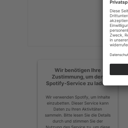
Mehr Informationen
Akzeptieren
powered by
Usercentrics
Consent Management
Platform
&
eRecht24
Wir benötigen Ihre
Zustimmung, um den
Spotify-Service zu laden!
Wir verwenden Spotify, um Inhalte
einzubetten. Dieser Service kann
Daten zu Ihren Aktivitäten
sammeln. Bitte lesen Sie die Details
durch und stimmen Sie der
Nutzung des Service zu, um diese