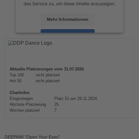
des Service zu, um diese Inhalte anzuzeigen.
Mehr Informationen
Akzeptieren
powered by
Usercentrics Consent
Management Platform
&
eRecht24
Aktuelle Platzierungen vom 31.07.2026
Top 100
nicht platziert
Hot 50
nicht platziert
Chartinfos
Eingestiegen
Platz 51 am 29.11.2024
Höchste Platzierung
25
Wochen platziert
7
DEEPAIM "Open Your Eyes"