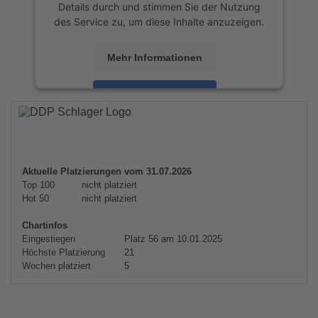
Details durch und stimmen Sie der Nutzung
des Service zu, um diese Inhalte anzuzeigen.
Mehr Informationen
Akzeptieren
powered by
Usercentrics Consent
Management Platform
&
eRecht24
Aktuelle Platzierungen vom 31.07.2026
Top 100
nicht platziert
Hot 50
nicht platziert
Chartinfos
Eingestiegen
Platz 56 am 10.01.2025
Höchste Platzierung
21
Wochen platziert
5