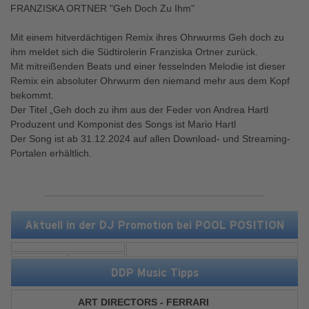
FRANZISKA ORTNER "Geh Doch Zu Ihm"
Mit einem hitverdächtigen Remix ihres Ohrwurms Geh doch zu
ihm meldet sich die Südtirolerin Franziska Ortner zurück.
Mit mitreißenden Beats und einer fesselnden Melodie ist dieser
Remix ein absoluter Ohrwurm den niemand mehr aus dem Kopf
bekommt.
Der Titel „Geh doch zu ihm aus der Feder von Andrea Hartl
Produzent und Komponist des Songs ist Mario Hartl
Der Song ist ab 31.12.2024 auf allen Download- und Streaming-
Portalen erhältlich.
Aktuell in der DJ Promotion bei POOL POSITION
DDP Music Tipps
ART DIRECTORS - FERRARI