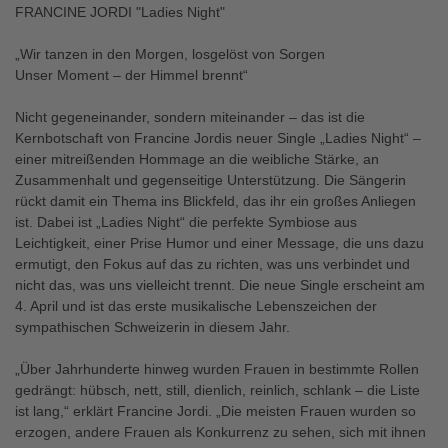
FRANCINE JORDI "Ladies Night"
„Wir tanzen in den Morgen, losgelöst von Sorgen
Unser Moment – der Himmel brennt“
Nicht gegeneinander, sondern miteinander – das ist die
Kernbotschaft von Francine Jordis neuer Single „Ladies Night“ –
einer mitreißenden Hommage an die weibliche Stärke, an
Zusammenhalt und gegenseitige Unterstützung. Die Sängerin
rückt damit ein Thema ins Blickfeld, das ihr ein großes Anliegen
ist. Dabei ist „Ladies Night“ die perfekte Symbiose aus
Leichtigkeit, einer Prise Humor und einer Message, die uns dazu
ermutigt, den Fokus auf das zu richten, was uns verbindet und
nicht das, was uns vielleicht trennt. Die neue Single erscheint am
4. April und ist das erste musikalische Lebenszeichen der
sympathischen Schweizerin in diesem Jahr.
„Über Jahrhunderte hinweg wurden Frauen in bestimmte Rollen
gedrängt: hübsch, nett, still, dienlich, reinlich, schlank – die Liste
ist lang,“ erklärt Francine Jordi. „Die meisten Frauen wurden so
erzogen, andere Frauen als Konkurrenz zu sehen, sich mit ihnen