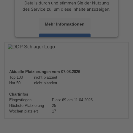
Details durch und stimmen Sie der Nutzung
des Service zu, um diese Inhalte anzuzeigen.
Mehr Informationen
Akzeptieren
powered by
Usercentrics Consent
Management Platform
&
eRecht24
Aktuelle Platzierungen vom 07.08.2026
Top 100
nicht platziert
Hot 50
nicht platziert
Chartinfos
Eingestiegen
Platz 69 am 11.04.2025
Höchste Platzierung
25
Wochen platziert
17