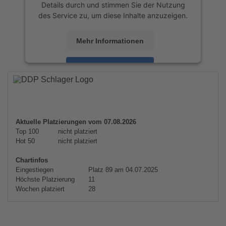
Details durch und stimmen Sie der Nutzung
des Service zu, um diese Inhalte anzuzeigen.
Mehr Informationen
Akzeptieren
powered by
Usercentrics Consent
Management Platform
&
eRecht24
Aktuelle Platzierungen vom 07.08.2026
Top 100
nicht platziert
Hot 50
nicht platziert
Chartinfos
Eingestiegen
Platz 89 am 04.07.2025
Höchste Platzierung
11
Wochen platziert
28