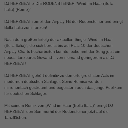
DJ HERZBEAT x DIE RODENSTEINER "Wind Im Haar (Bella
Italia) (Remix)"
DJ HERZBEAT remixt den Airplay-Hit der Rodensteiner und bringt
Bella Italia zum Tanzen!
Nach dem großen Erfolg der aktuellen Single „Wind im Haar
(Bella Italia)”, die sich bereits bis auf Platz 10 der deutschen
Airplay-Charts hocharbeiten konnte, bekommt der Song jetzt ein
neues, tanzbares Gewand – von niemand geringerem als DJ
HERZBEAT!
DJ HERZBEAT gehört definitiv zu den erfolgreichsten Acts im
modernen deutschen Schlager. Seine Remixe werden
millionenfach gestreamt und begeistern auch das junge Publikum
für deutschen Schlager.
Mit seinem Remix von „Wind im Haar (Bella Italia)” bringt DJ
HERZBEAT den Sommerhit der Rodensteiner jetzt auf die
Tanzflächen.