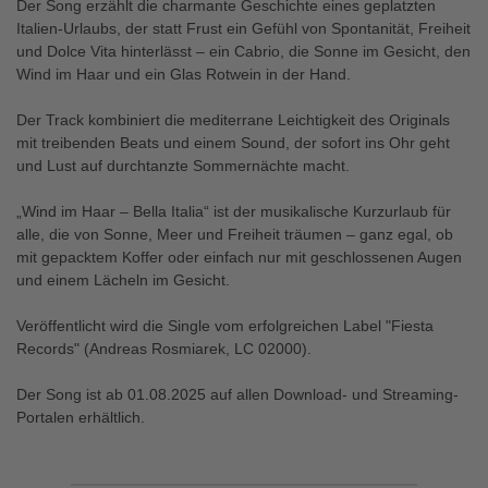
Der Song erzählt die charmante Geschichte eines geplatzten
Italien-Urlaubs, der statt Frust ein Gefühl von Spontanität, Freiheit
und Dolce Vita hinterlässt – ein Cabrio, die Sonne im Gesicht, den
Wind im Haar und ein Glas Rotwein in der Hand.
Der Track kombiniert die mediterrane Leichtigkeit des Originals
mit treibenden Beats und einem Sound, der sofort ins Ohr geht
und Lust auf durchtanzte Sommernächte macht.
„Wind im Haar – Bella Italia“ ist der musikalische Kurzurlaub für
alle, die von Sonne, Meer und Freiheit träumen – ganz egal, ob
mit gepacktem Koffer oder einfach nur mit geschlossenen Augen
und einem Lächeln im Gesicht.
Veröffentlicht wird die Single vom erfolgreichen Label "Fiesta
Records" (Andreas Rosmiarek, LC 02000).
Der Song ist ab 01.08.2025 auf allen Download- und Streaming-
Portalen erhältlich.