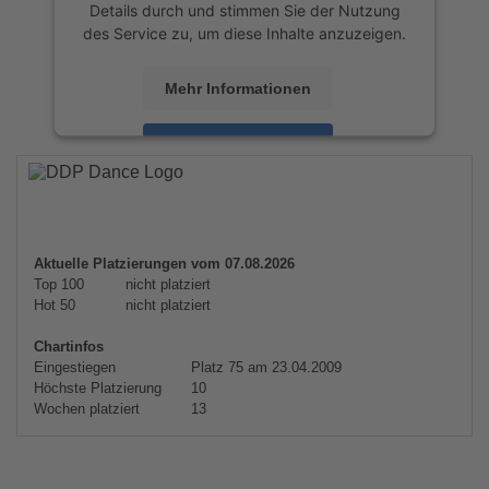
Details durch und stimmen Sie der Nutzung
des Service zu, um diese Inhalte anzuzeigen.
Mehr Informationen
Akzeptieren
powered by
Usercentrics Consent
Management Platform
&
eRecht24
Aktuelle Platzierungen vom 07.08.2026
Top 100
nicht platziert
Hot 50
nicht platziert
Chartinfos
Eingestiegen
Platz 75 am 23.04.2009
Höchste Platzierung
10
Wochen platziert
13