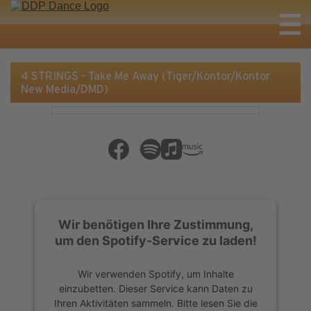
4 STRINGS - Take Me Away (Tiger/Kontor/Kontor
New Media/DMD)
Wir benötigen Ihre Zustimmung,
um den Spotify-Service zu laden!
Wir verwenden Spotify, um Inhalte
einzubetten. Dieser Service kann Daten zu
Ihren Aktivitäten sammeln. Bitte lesen Sie die