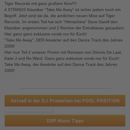
Tiger Records mit ganz großem Kino!!!!
4 STRINGS Klassiker "Take Me Away" ist sicher jedem noch ein
Begriff. Jetzt sind sie da, die amtlichen neuen Mixe auf Tiger
Records. Im ersten Teil hat sich "Hitmachine" Dave Darell den
Klassiker angenommen und 2 Remixe der Extraklasse gezaubert.
Hier ganz ganz exklusive vorab nur für Euch!
"Take Me Away", DER Anwärter auf den Dance Track des Jahres
2009!
Hier nun Teil 2 unserer Promo mit Remixen von Dennis De Laat,
Katie J und Re-Ward. Ganz ganz exklusive vorab nur für Euch!
Take Me Away, der Anwärter auf den Dance Track des Jahres
2009!
Aktuell in der DJ Promotion bei POOL POSITION
DDP Music Tipps