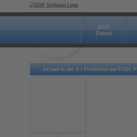
DDP
Dance
Aktuell in der DJ Promotion bei POOL