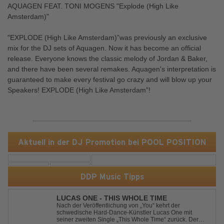
AQUAGEN FEAT. TONI MOGENS "Explode (High Like
Amsterdam)"
"EXPLODE (High Like Amsterdam)”was previously an exclusive
mix for the DJ sets of Aquagen. Now it has become an official
release. Everyone knows the classic melody of Jordan & Baker,
and there have been several remakes. Aquagen's interpretation is
guaranteed to make every festival go crazy and will blow up your
Speakers! EXPLODE (High Like Amsterdam”!
Aktuell in der DJ Promotion bei POOL POSITION
DDP Music Tipps
LUCAS ONE - THIS WHOLE TIME
Nach der Veröffentlichung von „You“ kehrt der
schwedische Hard-Dance-Künstler Lucas One mit
seiner zweiten Single „This Whole Time“ zurück. Der