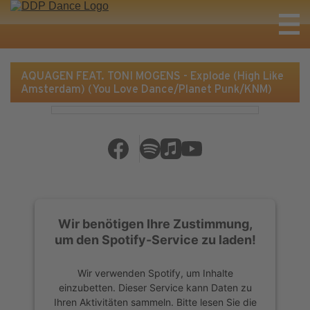
AQUAGEN FEAT. TONI MOGENS - Explode (High Like
Amsterdam) (You Love Dance/Planet Punk/KNM)
Wir benötigen Ihre Zustimmung,
um den Spotify-Service zu laden!
Wir verwenden Spotify, um Inhalte
einzubetten. Dieser Service kann Daten zu
Ihren Aktivitäten sammeln. Bitte lesen Sie die