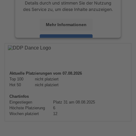
Details durch und stimmen Sie der Nutzung
des Service zu, um diese Inhalte anzuzeigen.
Mehr Informationen
Akzeptieren
powered by
Usercentrics Consent
Management Platform
&
eRecht24
Aktuelle Platzierungen vom 07.08.2026
Top 100
nicht platziert
Hot 50
nicht platziert
Chartinfos
Eingestiegen
Platz 31 am 08.08.2025
Höchste Platzierung
6
Wochen platziert
12