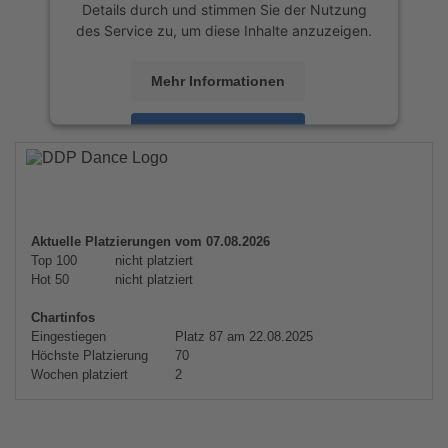
Details durch und stimmen Sie der Nutzung
des Service zu, um diese Inhalte anzuzeigen.
Mehr Informationen
Akzeptieren
powered by
Usercentrics Consent
Management Platform
&
eRecht24
Aktuelle Platzierungen vom 07.08.2026
Top 100
nicht platziert
Hot 50
nicht platziert
Chartinfos
Eingestiegen
Platz 87 am 22.08.2025
Höchste Platzierung
70
Wochen platziert
2