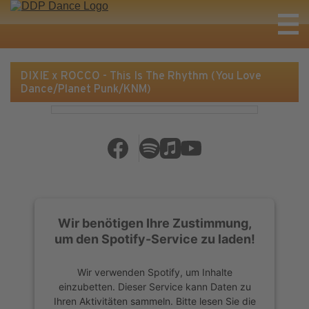
DIXIE x ROCCO - This Is The Rhythm (You Love
Dance/Planet Punk/KNM)
Wir benötigen Ihre Zustimmung,
um den Spotify-Service zu laden!
Wir verwenden Spotify, um Inhalte
einzubetten. Dieser Service kann Daten zu
Ihren Aktivitäten sammeln. Bitte lesen Sie die