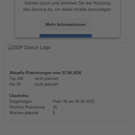
Details durch und stimmen Sie der Nutzung
des Service zu, um diese Inhalte anzuzeigen.
Mehr Informationen
Akzeptieren
powered by
Usercentrics Consent
Management Platform
&
eRecht24
Aktuelle Platzierungen vom 07.08.2026
Top 100
nicht platziert
Hot 50
nicht platziert
Chartinfos
Eingestiegen
Platz 48 am 08.08.2025
Höchste Platzierung
16
Wochen platziert
9