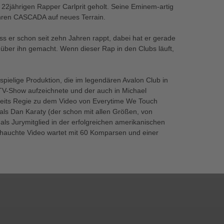
2jährigen Rapper Carlprit geholt. Seine Eminem-artig
hren CASCADA auf neues Terrain.
ass er schon seit zehn Jahren rappt, dabei hat er gerade
über ihn gemacht. Wenn dieser Rap in den Clubs läuft,
ielige Produktion, die im legendären Avalon Club in
TV-Show aufzeichnete und der auch in Michael
bereits Regie zu dem Video von Everytime We Touch
als Dan Karaty (der schon mit allen Größen, von
 als Jurymitglied in der erfolgreichen amerikanischen
hauchte Video wartet mit 60 Komparsen und einer