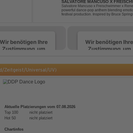
SALVATORE MANCUSO X FREISCHW
RICOCHET
Salvatore Mancuso x Freischwimmer x Renee 
powerful dance-pop anthem blending emotion
festival production. Inspired by Bruce Spring
a timeless theme into a fresh, modern dance 
Wir benötigen Ihre
Wir benötigen Ihr
Zustimmung, um
Zustimmung, um
den Spotify-
den Spotify-
Service zu laden!
Service zu laden!
/Zeitgeist/Universal/UV)
Wir verwenden Spotify,
Wir verwenden Spotify,
um Inhalte einzubetten.
um Inhalte einzubetten.
Dieser Service kann
Dieser Service kann
Daten zu Ihren
Daten zu Ihren
Aktivitäten sammeln.
Aktivitäten sammeln.
Aktuelle Platzierungen vom 07.08.2026
Bitte lesen Sie die Details
Bitte lesen Sie die Detail
Top 100
nicht platziert
durch und stimmen Sie
durch und stimmen Sie
Hot 50
nicht platziert
der Nutzung des Service
der Nutzung des Servic
zu, um diese Inhalte
zu, um diese Inhalte
Chartinfos
anzuzeigen.
anzuzeigen.