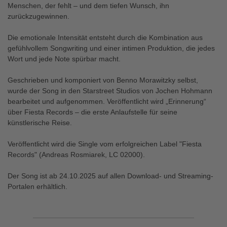
Menschen, der fehlt – und dem tiefen Wunsch, ihn
zurückzugewinnen.
Die emotionale Intensität entsteht durch die Kombination aus
gefühlvollem Songwriting und einer intimen Produktion, die jedes
Wort und jede Note spürbar macht.
Geschrieben und komponiert von Benno Morawitzky selbst,
wurde der Song in den Starstreet Studios von Jochen Hohmann
bearbeitet und aufgenommen. Veröffentlicht wird „Erinnerung“
über Fiesta Records – die erste Anlaufstelle für seine
künstlerische Reise.
Veröffentlicht wird die Single vom erfolgreichen Label "Fiesta
Records" (Andreas Rosmiarek, LC 02000).
Der Song ist ab 24.10.2025 auf allen Download- und Streaming-
Portalen erhältlich.