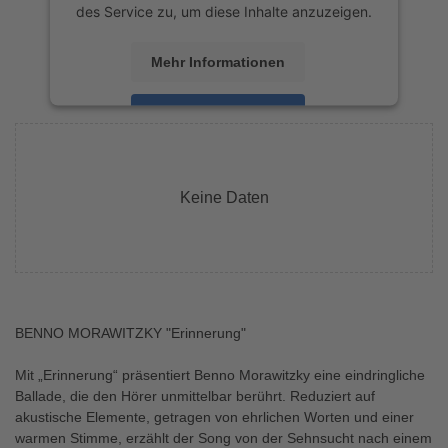
des Service zu, um diese Inhalte anzuzeigen.
Mehr Informationen
Akzeptieren
powered by
Usercentrics Consent
Management Platform
&
eRecht24
Keine Daten
BENNO MORAWITZKY "Erinnerung"
Mit „Erinnerung“ präsentiert Benno Morawitzky eine eindringliche
Ballade, die den Hörer unmittelbar berührt. Reduziert auf
akustische Elemente, getragen von ehrlichen Worten und einer
warmen Stimme, erzählt der Song von der Sehnsucht nach einem