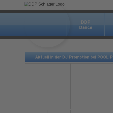
DDP
Dance
Aktuell in der DJ Promotion bei POOL