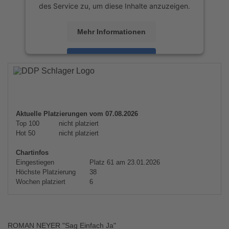
des Service zu, um diese Inhalte anzuzeigen.
Mehr Informationen
Akzeptieren
powered by
Usercentrics Consent
Management Platform
&
eRecht24
Aktuelle Platzierungen vom 07.08.2026
Top 100
nicht platziert
Hot 50
nicht platziert
Chartinfos
Eingestiegen
Platz 61 am 23.01.2026
Höchste Platzierung
38
Wochen platziert
6
ROMAN NEYER "Sag Einfach Ja"