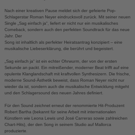
Nach einer kreativen Pause meldet sich der gefeierte Pop-
Schlagerstar Roman Neyer eindrucksvoll zurück. Mit seiner neuen
Single „Sag einfach ja“, liefert er nicht nur ein musikalisches
Comeback, sondern auch den perfekten Soundtrack für das neue
Jahr. Der
Song ist inhaltlich als perfekter Heiratsantrag konzipiert – eine
musikalische Liebeserklärung, die berührt und begeistert.
„Sag einfach ja“ ist ein echter Ohrwurm, der von der ersten
Sekunde an packt. Ein mitreißender, moderner Beat trifft auf eine
opulente Klanglandschaft mit kraftvollen Synthesizern. Die frische,
moderne Sound-Ästhetik beweist, dass Roman Neyer nicht nur
wieder da ist, sondern auch die musikalische Entwicklung mitgeht
und den Schlagersound des neuen Jahres definiert.
Für den Sound zeichnet erneut der renommierte Hit-Produzent
Robert Bartha (bekannt für seine Arbeit mit internationalen
Künstlern wie Leona Lewis und José Carreras sowie zahlreichen
Chart-Hits), der den Song in seinem Studio auf Mallorca
produzierte.