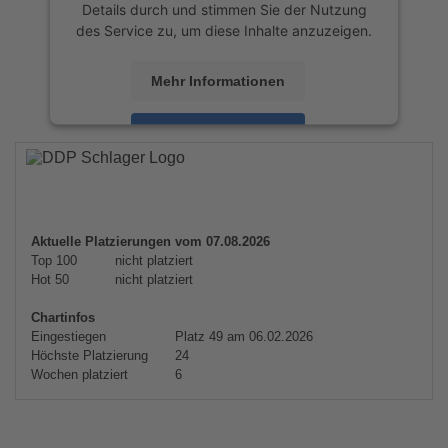
Details durch und stimmen Sie der Nutzung
des Service zu, um diese Inhalte anzuzeigen.
Mehr Informationen
Akzeptieren
powered by
Usercentrics Consent
Management Platform
&
eRecht24
Aktuelle Platzierungen vom 07.08.2026
Top 100
nicht platziert
Hot 50
nicht platziert
Chartinfos
Eingestiegen
Platz 49 am 06.02.2026
Höchste Platzierung
24
Wochen platziert
6