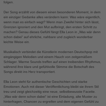
folgen.
Der Song erzählt von diesem einen besonderen Moment, in dem
ein einziger Gedanke alles verändern kann: Was wäre eigentlich,
wenn man es einfach wagt? Wenn man Zweifel hinter sich lässt,
Grenzen ignoriert und den Mut aufbringt, den ersten Schritt zu
machen? Genau dieses Gefühl fängt Ella Leon in „Was wär denn
schon dabei“ auf ehrliche, nahbare und zugleich wunderbar
leichte Weise ein.
Musikalisch verbindet die Künstlerin modernen Deutschpop mit
eingängigen Melodien und einem Hauch von zeitgemäßem
Schlager. Warme Sounds treffen auf einen treibenden Rhythmus,
während ihre klare und gefühlvolle Stimme die Botschaft des
Songs direkt ins Herz transportiert.
Ella Leon steht für authentische Geschichten und starke
Emotionen. Auch mit dieser Veröffentlichung bleibt sie ihrem Stil
treu und zeigt gleichzeitig eine neue, selbstbewusste Facette.
„Was wär denn schon dabei“ ist eine Einladung, alte Muster zu
hinterfragen, Chancen zu ergreifen und dem eigenen Gefühl zu