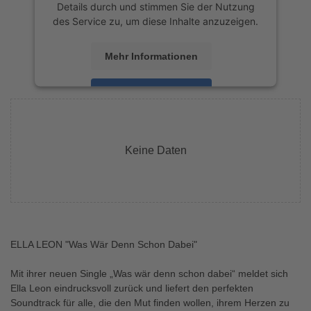
Details durch und stimmen Sie der Nutzung
des Service zu, um diese Inhalte anzuzeigen.
Mehr Informationen
Akzeptieren
powered by
Usercentrics Consent
Management Platform
&
eRecht24
Keine Daten
ELLA LEON "Was Wär Denn Schon Dabei"
Mit ihrer neuen Single „Was wär denn schon dabei“ meldet sich
Ella Leon eindrucksvoll zurück und liefert den perfekten
Soundtrack für alle, die den Mut finden wollen, ihrem Herzen zu