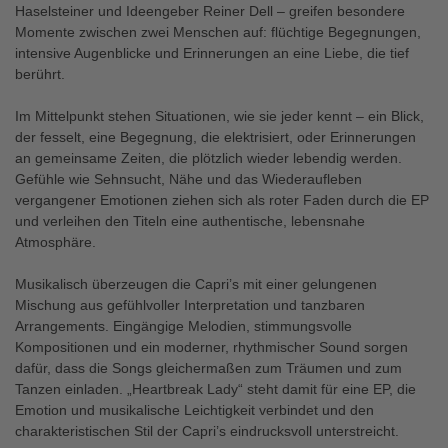
Haselsteiner und Ideengeber Reiner Dell – greifen besondere
Momente zwischen zwei Menschen auf: flüchtige Begegnungen,
intensive Augenblicke und Erinnerungen an eine Liebe, die tief
berührt.
Im Mittelpunkt stehen Situationen, wie sie jeder kennt – ein Blick,
der fesselt, eine Begegnung, die elektrisiert, oder Erinnerungen
an gemeinsame Zeiten, die plötzlich wieder lebendig werden.
Gefühle wie Sehnsucht, Nähe und das Wiederaufleben
vergangener Emotionen ziehen sich als roter Faden durch die EP
und verleihen den Titeln eine authentische, lebensnahe
Atmosphäre.
Musikalisch überzeugen die Capri’s mit einer gelungenen
Mischung aus gefühlvoller Interpretation und tanzbaren
Arrangements. Eingängige Melodien, stimmungsvolle
Kompositionen und ein moderner, rhythmischer Sound sorgen
dafür, dass die Songs gleichermaßen zum Träumen und zum
Tanzen einladen. „Heartbreak Lady“ steht damit für eine EP, die
Emotion und musikalische Leichtigkeit verbindet und den
charakteristischen Stil der Capri’s eindrucksvoll unterstreicht.