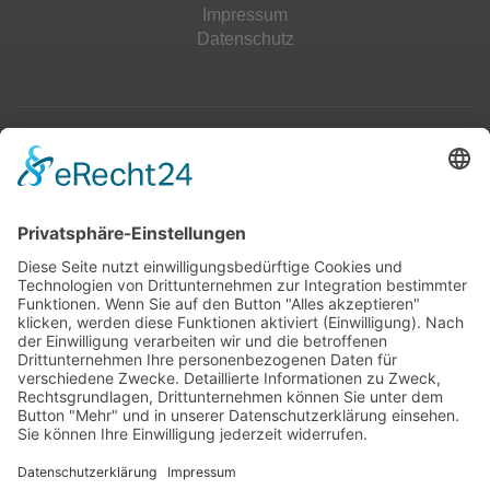
Impressum
Datenschutz
Top 100
Hot 50
Top Neueinsteiger
Highscores
Jahrescharts
Top 100
Hot 50
Top Neueinsteiger
Highscores
Jahrescharts