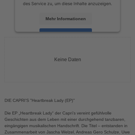
des Service zu, um diese Inhalte anzuzeigen.
Mehr Informationen
Akzeptieren
powered by
Usercentrics Consent
Management Platform
&
eRecht24
Keine Daten
DIE CAPRI'S "Heartbreak Lady (EP)"
Die EP „Heartbreak Lady“ der Capri’s vereint gefühlvolle
Geschichten aus dem Leben mit einer durchgehend tanzbaren,
eingängigen musikalischen Handschrift. Die Titel – entstanden in
Zusammenarbeit von Jascha Welzel, Andreas Gero Schulze, Uwe