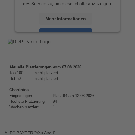
des Service zu, um diese Inhalte anzuzeigen.
Mehr Informationen
Akzeptieren
powered by
Usercentrics Consent
Management Platform
&
eRecht24
Aktuelle Platzierungen vom 07.08.2026
Top 100
nicht platziert
Hot 50
nicht platziert
Chartinfos
Eingestiegen
Platz 94 am 12.06.2026
Höchste Platzierung
94
Wochen platziert
1
ALEC BAXTER "You And I"