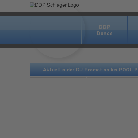
DDP
Dance
Aktuell in der DJ Promotion bei POOL