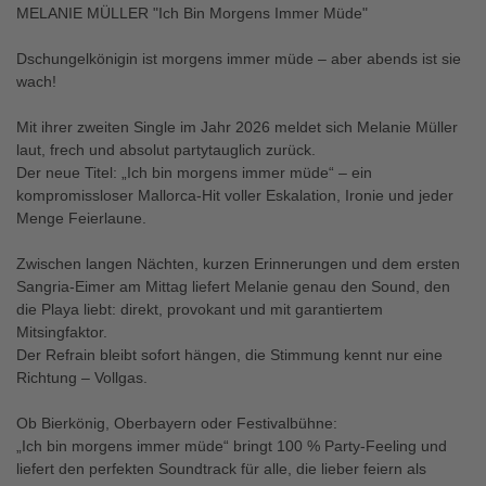
MELANIE MÜLLER "Ich Bin Morgens Immer Müde"
Dschungelkönigin ist morgens immer müde – aber abends ist sie
wach!
Mit ihrer zweiten Single im Jahr 2026 meldet sich Melanie Müller
laut, frech und absolut partytauglich zurück.
Der neue Titel: „Ich bin morgens immer müde“ – ein
kompromissloser Mallorca-Hit voller Eskalation, Ironie und jeder
Menge Feierlaune.
Zwischen langen Nächten, kurzen Erinnerungen und dem ersten
Sangria-Eimer am Mittag liefert Melanie genau den Sound, den
die Playa liebt: direkt, provokant und mit garantiertem
Mitsingfaktor.
Der Refrain bleibt sofort hängen, die Stimmung kennt nur eine
Richtung – Vollgas.
Ob Bierkönig, Oberbayern oder Festivalbühne:
„Ich bin morgens immer müde“ bringt 100 % Party-Feeling und
liefert den perfekten Soundtrack für alle, die lieber feiern als