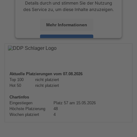
Details durch und stimmen Sie der Nutzung
des Service zu, um diese Inhalte anzuzeigen.
Mehr Informationen
Akzeptieren
powered by
Usercentrics Consent
Management Platform
&
eRecht24
Aktuelle Platzierungen vom 07.08.2026
Top 100
nicht platziert
Hot 50
nicht platziert
Chartinfos
Eingestiegen
Platz 57 am 15.05.2026
Höchste Platzierung
48
Wochen platziert
4