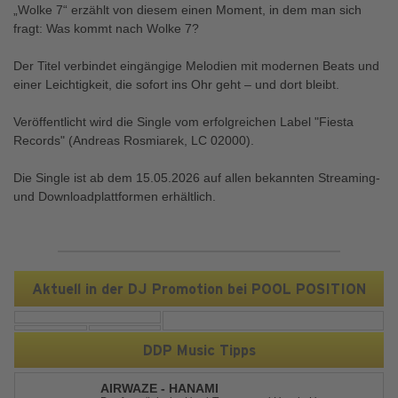
„Wolke 7“ erzählt von diesem einen Moment, in dem man sich
fragt: Was kommt nach Wolke 7?
Der Titel verbindet eingängige Melodien mit modernen Beats und
einer Leichtigkeit, die sofort ins Ohr geht – und dort bleibt.
Veröffentlicht wird die Single vom erfolgreichen Label "Fiesta
Records" (Andreas Rosmiarek, LC 02000).
Die Single ist ab dem 15.05.2026 auf allen bekannten Streaming-
und Downloadplattformen erhältlich.
Aktuell in der DJ Promotion bei POOL POSITION
DDP Music Tipps
AIRWAZE - HANAMI