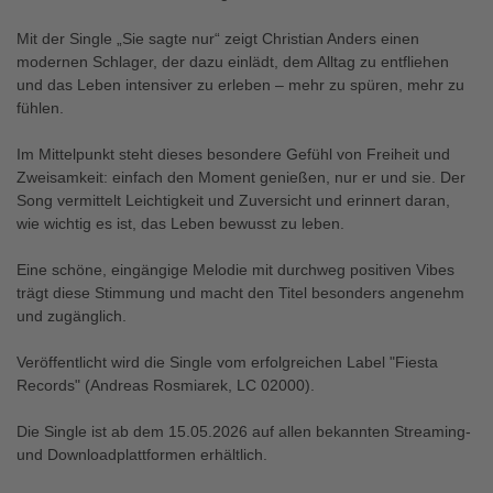
Mit der Single „Sie sagte nur“ zeigt Christian Anders einen
modernen Schlager, der dazu einlädt, dem Alltag zu entfliehen
und das Leben intensiver zu erleben – mehr zu spüren, mehr zu
fühlen.
Im Mittelpunkt steht dieses besondere Gefühl von Freiheit und
Zweisamkeit: einfach den Moment genießen, nur er und sie. Der
Song vermittelt Leichtigkeit und Zuversicht und erinnert daran,
wie wichtig es ist, das Leben bewusst zu leben.
Eine schöne, eingängige Melodie mit durchweg positiven Vibes
trägt diese Stimmung und macht den Titel besonders angenehm
und zugänglich.
Veröffentlicht wird die Single vom erfolgreichen Label "Fiesta
Records" (Andreas Rosmiarek, LC 02000).
Die Single ist ab dem 15.05.2026 auf allen bekannten Streaming-
und Downloadplattformen erhältlich.