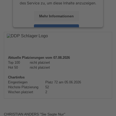
des Service zu, um diese Inhalte anzuzeigen.
Mehr Informationen
Akzeptieren
powered by
Usercentrics Consent
Management Platform
&
eRecht24
Aktuelle Platzierungen vom 07.08.2026
Top 100
nicht platziert
Hot 50
nicht platziert
Chartinfos
Eingestiegen
Platz 72 am 05.06.2026
Höchste Platzierung
52
Wochen platziert
2
CHRISTIAN ANDERS "Sie Sagte Nur"