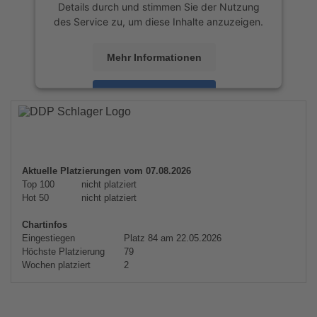
Details durch und stimmen Sie der Nutzung
des Service zu, um diese Inhalte anzuzeigen.
Mehr Informationen
Akzeptieren
powered by
Usercentrics Consent
Management Platform
&
eRecht24
Aktuelle Platzierungen vom 07.08.2026
Top 100
nicht platziert
Hot 50
nicht platziert
Chartinfos
Eingestiegen
Platz 84 am 22.05.2026
Höchste Platzierung
79
Wochen platziert
2