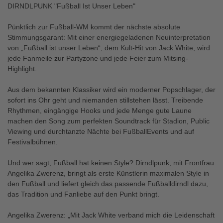
DIRNDLPUNK "Fußball Ist Unser Leben"
Pünktlich zur Fußball-WM kommt der nächste absolute
Stimmungsgarant: Mit einer energiegeladenen Neuinterpretation
von „Fußball ist unser Leben“, dem Kult-Hit von Jack White, wird
jede Fanmeile zur Partyzone und jede Feier zum Mitsing-
Highlight.
Aus dem bekannten Klassiker wird ein moderner Popschlager, der
sofort ins Ohr geht und niemanden stillstehen lässt. Treibende
Rhythmen, eingängige Hooks und jede Menge gute Laune
machen den Song zum perfekten Soundtrack für Stadion, Public
Viewing und durchtanzte Nächte bei FußballEvents und auf
Festivalbühnen.
Und wer sagt, Fußball hat keinen Style? Dirndlpunk, mit Frontfrau
Angelika Zwerenz, bringt als erste Künstlerin maximalen Style in
den Fußball und liefert gleich das passende Fußballdirndl dazu,
das Tradition und Fanliebe auf den Punkt bringt.
Angelika Zwerenz: „Mit Jack White verband mich die Leidenschaft