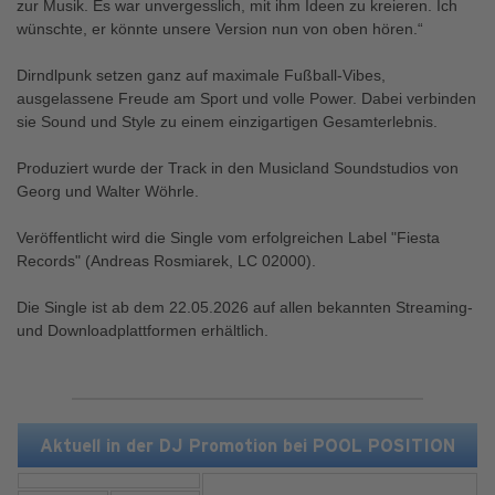
zur Musik. Es war unvergesslich, mit ihm Ideen zu kreieren. Ich
wünschte, er könnte unsere Version nun von oben hören.“
Dirndlpunk setzen ganz auf maximale Fußball-Vibes,
ausgelassene Freude am Sport und volle Power. Dabei verbinden
sie Sound und Style zu einem einzigartigen Gesamterlebnis.
Produziert wurde der Track in den Musicland Soundstudios von
Georg und Walter Wöhrle.
Veröffentlicht wird die Single vom erfolgreichen Label "Fiesta
Records" (Andreas Rosmiarek, LC 02000).
Die Single ist ab dem 22.05.2026 auf allen bekannten Streaming-
und Downloadplattformen erhältlich.
Aktuell in der DJ Promotion bei POOL POSITION