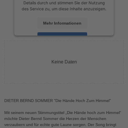
Details durch und stimmen Sie der Nutzung
des Service zu, um diese Inhalte anzuzeigen.
Mehr Informationen
Akzeptieren
powered by
Usercentrics Consent
Management Platform
&
eRecht24
Keine Daten
DIETER BERND SOMMER "Die Hände Hoch Zum Himmel"
Mit seinem neuen Stimmungstitel „Die Hände hoch zum Himmel“
möchte Dieter Bernd Sommer die Herzen der Menschen
verzaubern und für echte gute Laune sorgen. Der Song bringt