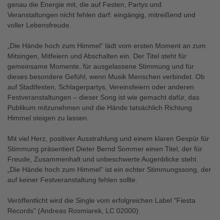
genau die Energie mit, die auf Festen, Partys und
Veranstaltungen nicht fehlen darf: eingängig, mitreißend und
voller Lebensfreude.
„Die Hände hoch zum Himmel“ lädt vom ersten Moment an zum
Mitsingen, Mitfeiern und Abschalten ein. Der Titel steht für
gemeinsame Momente, für ausgelassene Stimmung und für
dieses besondere Gefühl, wenn Musik Menschen verbindet. Ob
auf Stadtfesten, Schlagerpartys, Vereinsfeiern oder anderen
Festveranstaltungen – dieser Song ist wie gemacht dafür, das
Publikum mitzunehmen und die Hände tatsächlich Richtung
Himmel steigen zu lassen.
Mit viel Herz, positiver Ausstrahlung und einem klaren Gespür für
Stimmung präsentiert Dieter Bernd Sommer einen Titel, der für
Freude, Zusammenhalt und unbeschwerte Augenblicke steht.
„Die Hände hoch zum Himmel“ ist ein echter Stimmungssong, der
auf keiner Festveranstaltung fehlen sollte.
Veröffentlicht wird die Single vom erfolgreichen Label "Fiesta
Records" (Andreas Rosmiarek, LC 02000).