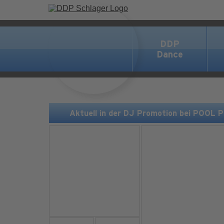
DDP
Dance
Aktuell in der DJ Promotion bei POOL