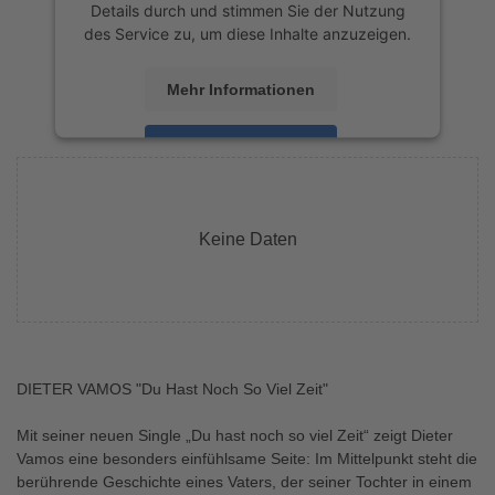
Details durch und stimmen Sie der Nutzung
des Service zu, um diese Inhalte anzuzeigen.
Mehr Informationen
Akzeptieren
powered by
Usercentrics Consent
Management Platform
&
eRecht24
Keine Daten
DIETER VAMOS "Du Hast Noch So Viel Zeit"
Mit seiner neuen Single „Du hast noch so viel Zeit“ zeigt Dieter
Vamos eine besonders einfühlsame Seite: Im Mittelpunkt steht die
berührende Geschichte eines Vaters, der seiner Tochter in einem