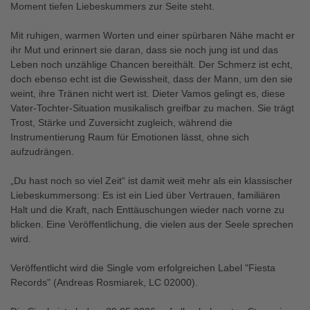
Moment tiefen Liebeskummers zur Seite steht.
Mit ruhigen, warmen Worten und einer spürbaren Nähe macht er
ihr Mut und erinnert sie daran, dass sie noch jung ist und das
Leben noch unzählige Chancen bereithält. Der Schmerz ist echt,
doch ebenso echt ist die Gewissheit, dass der Mann, um den sie
weint, ihre Tränen nicht wert ist. Dieter Vamos gelingt es, diese
Vater-Tochter-Situation musikalisch greifbar zu machen. Sie trägt
Trost, Stärke und Zuversicht zugleich, während die
Instrumentierung Raum für Emotionen lässt, ohne sich
aufzudrängen.
„Du hast noch so viel Zeit“ ist damit weit mehr als ein klassischer
Liebeskummersong: Es ist ein Lied über Vertrauen, familiären
Halt und die Kraft, nach Enttäuschungen wieder nach vorne zu
blicken. Eine Veröffentlichung, die vielen aus der Seele sprechen
wird.
Veröffentlicht wird die Single vom erfolgreichen Label "Fiesta
Records" (Andreas Rosmiarek, LC 02000).