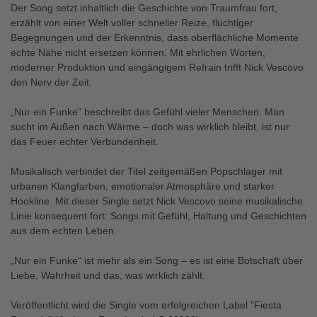
Der Song setzt inhaltlich die Geschichte von Traumfrau fort,
erzählt von einer Welt voller schneller Reize, flüchtiger
Begegnungen und der Erkenntnis, dass oberflächliche Momente
echte Nähe nicht ersetzen können. Mit ehrlichen Worten,
moderner Produktion und eingängigem Refrain trifft Nick Vescovo
den Nerv der Zeit.
„Nur ein Funke“ beschreibt das Gefühl vieler Menschen: Man
sucht im Außen nach Wärme – doch was wirklich bleibt, ist nur
das Feuer echter Verbundenheit.
Musikalisch verbindet der Titel zeitgemäßen Popschlager mit
urbanen Klangfarben, emotionaler Atmosphäre und starker
Hookline. Mit dieser Single setzt Nick Vescovo seine musikalische
Linie konsequent fort: Songs mit Gefühl, Haltung und Geschichten
aus dem echten Leben.
„Nur ein Funke“ ist mehr als ein Song – es ist eine Botschaft über
Liebe, Wahrheit und das, was wirklich zählt.
Veröffentlicht wird die Single vom erfolgreichen Label "Fiesta