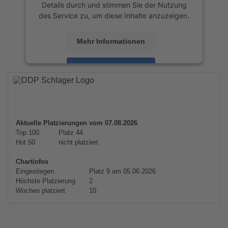
Details durch und stimmen Sie der Nutzung
des Service zu, um diese Inhalte anzuzeigen.
Mehr Informationen
Akzeptieren
powered by
Usercentrics Consent
Management Platform
&
eRecht24
Aktuelle Platzierungen vom 07.08.2026
Top 100
Platz 44
Hot 50
nicht platziert
Chartinfos
Eingestiegen
Platz 9 am 05.06.2026
Höchste Platzierung
2
Wochen platziert
10