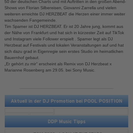
50 der deutschen Charts und mit Auftritten in den großen Abend-
Shows von Florian Silbereisen, Giovanni Zarrella und vielen
weiteren erreichte DJ HERZBEAT die Herzen einer immer weiter
wachsenden Fangemeinde.
Tim Spamer ist DJ HERZBEAT. Er ist 20 Jahre jung, kommt aus
der Nähe von Frankfurt und hat sich in kürzester Zeit auf TikTok
und Instagram viele Follower erspielt . Spamer legt als DJ
Herzbeat auf Festivals und lokalen Veranstaltungen auf und hat
sich dazu grad in Eigenregie sein erstes Studio im heimatlichen
Bauernhof gebaut.
„Er gehört zu mir“ erscheint als Remix von DJ Herzbeat x
Marianne Rosenberg am 29.05. bei Sony Music.
Aktuell in der DJ Promotion bei POOL POSITION
DDP Music Tipps