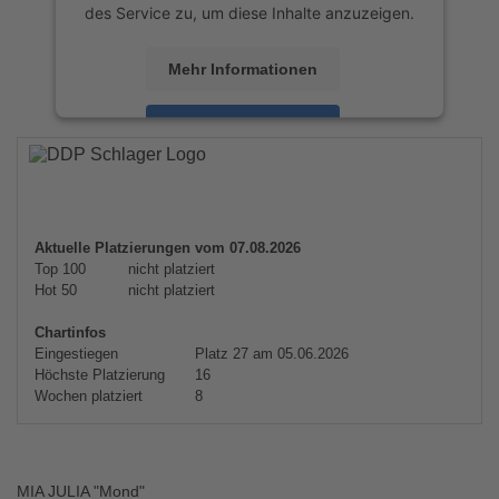
des Service zu, um diese Inhalte anzuzeigen.
Mehr Informationen
Akzeptieren
powered by
Usercentrics Consent
Management Platform
&
eRecht24
Aktuelle Platzierungen vom 07.08.2026
Top 100
nicht platziert
Hot 50
nicht platziert
Chartinfos
Eingestiegen
Platz 27 am 05.06.2026
Höchste Platzierung
16
Wochen platziert
8
MIA JULIA "Mond"