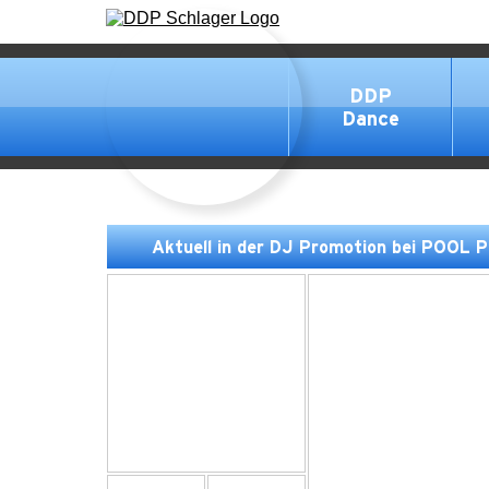
DDP
Dance
Aktuell in der DJ Promotion bei POOL