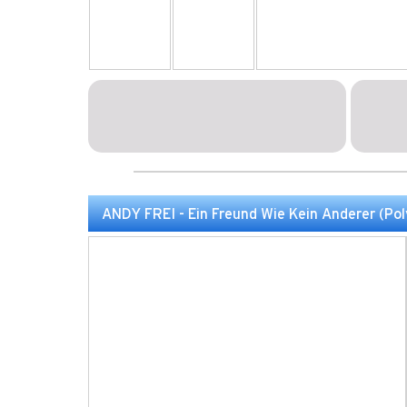
ANDY FREI - Ein Freund Wie Kein Anderer (Pol