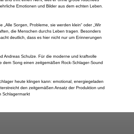
f ehrliche Emotionen und Bilder aus dem echten Leben.
ie „Alle Sorgen, Probleme, sie werden klein“ oder „Wir
ften, die Menschen durchs Leben tragen. Besonders
acht deutlich, dass es hier nicht nur um Erinnerungen
d Andreas Schulze. Für die moderne und kraftvolle
 die dem Song einen zeitgemäßen Rock-Schlager-Sound
Schlager heute klingen kann: emotional, energiegeladen
nterstreicht den zeitgemäßen Ansatz der Produktion und
en Schlagermarkt