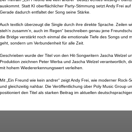
auskommt. Statt KI oberflächlicher Party-Stimmung setzt Andy Frei au
Gerade dadurch entfaltet der Song seine Stärke.
Auch textlich überzeugt die Single durch ihre direkte Sprache. Zeilen w
steh’n zusamm’n, auch im Regen“ beschreiben genau jene Freundscha
die Bridge verstärkt noch einmal die emotionale Tiefe des Songs und m
geht, sondern um Verbundenheit für alle Zeit.
Geschrieben wurde der Titel von den Hit-Songwritern Jascha Welzel un
Produktion zeichnen Peter Werba und Jascha Welzel verantwortlich,
mit hohem Wiedererkennungswert verleihen.
Mit „Ein Freund wie kein andrer“ zeigt Andy Frei, wie moderner Rock-
und gleichzeitig nahbar. Die Veröffentlichung über Poly Music Group u
positioniert den Titel als starken Beitrag im aktuellen deutschsprachig