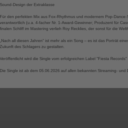
Sound-Design der Extraklasse
Für den perfekten Mix aus Fox-Rhythmus und modernem Pop-Dance-Sc
verantwortlich (u.a. 4-facher Nr. 1-Award-Gewinner; Produzent für Cas
finalen Schliff im Mastering verlieh Roy Recklies, der sonst für die Wel
„Nach all diesen Jahren“ ist mehr als ein Song – es ist das Porträt ei
Zukunft des Schlagers zu gestalten.
Veröffentlicht wird die Single vom erfolgreichen Label "Fiesta Record
Die Single ist ab dem 05.06.2026 auf allen bekannten Streaming- und 