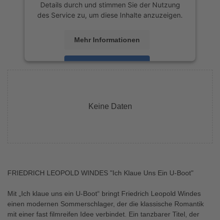
Details durch und stimmen Sie der Nutzung
des Service zu, um diese Inhalte anzuzeigen.
Mehr Informationen
Akzeptieren
powered by
Usercentrics Consent
Management Platform
&
eRecht24
Keine Daten
FRIEDRICH LEOPOLD WINDES "Ich Klaue Uns Ein U-Boot"
Mit „Ich klaue uns ein U-Boot“ bringt Friedrich Leopold Windes
einen modernen Sommerschlager, der die klassische Romantik
mit einer fast filmreifen Idee verbindet. Ein tanzbarer Titel, der