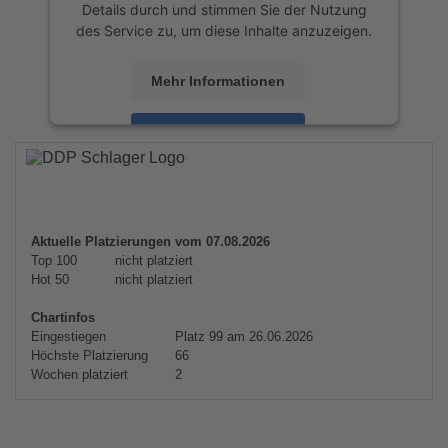
Details durch und stimmen Sie der Nutzung
des Service zu, um diese Inhalte anzuzeigen.
Mehr Informationen
Akzeptieren
powered by
Usercentrics Consent
Management Platform
&
eRecht24
Aktuelle Platzierungen vom 07.08.2026
Top 100
nicht platziert
Hot 50
nicht platziert
Chartinfos
Eingestiegen
Platz 99 am 26.06.2026
Höchste Platzierung
66
Wochen platziert
2