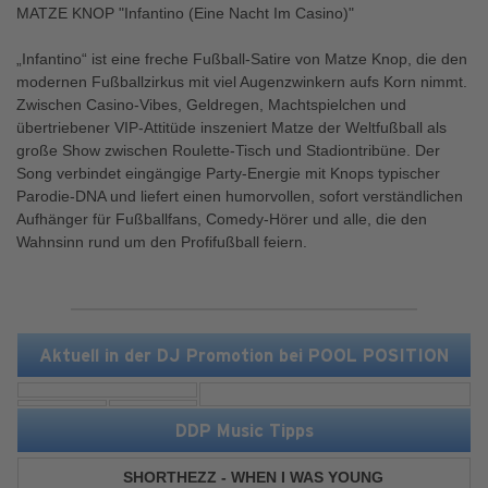
MATZE KNOP "Infantino (Eine Nacht Im Casino)"
„Infantino“ ist eine freche Fußball-Satire von Matze Knop, die den
modernen Fußballzirkus mit viel Augenzwinkern aufs Korn nimmt.
Zwischen Casino-Vibes, Geldregen, Machtspielchen und
übertriebener VIP-Attitüde inszeniert Matze der Weltfußball als
große Show zwischen Roulette-Tisch und Stadiontribüne. Der
Song verbindet eingängige Party-Energie mit Knops typischer
Parodie-DNA und liefert einen humorvollen, sofort verständlichen
Aufhänger für Fußballfans, Comedy-Hörer und alle, die den
Wahnsinn rund um den Profifußball feiern.
Aktuell in der DJ Promotion bei POOL POSITION
DDP Music Tipps
SHORTHEZZ - WHEN I WAS YOUNG