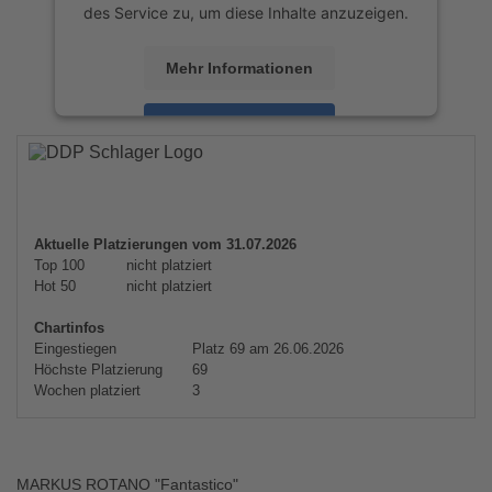
des Service zu, um diese Inhalte anzuzeigen.
Mehr Informationen
Akzeptieren
powered by
Usercentrics Consent
Management Platform
&
eRecht24
Aktuelle Platzierungen vom 31.07.2026
Top 100
nicht platziert
Hot 50
nicht platziert
Chartinfos
Eingestiegen
Platz 69 am 26.06.2026
Höchste Platzierung
69
Wochen platziert
3
MARKUS ROTANO "Fantastico"