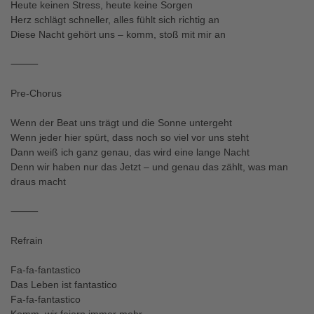
Heute keinen Stress, heute keine Sorgen
Herz schlägt schneller, alles fühlt sich richtig an
Diese Nacht gehört uns – komm, stoß mit mir an
⸻
Pre-Chorus
Wenn der Beat uns trägt und die Sonne untergeht
Wenn jeder hier spürt, dass noch so viel vor uns steht
Dann weiß ich ganz genau, das wird eine lange Nacht
Denn wir haben nur das Jetzt – und genau das zählt, was man
draus macht
⸻
Refrain
Fa-fa-fantastico
Das Leben ist fantastico
Fa-fa-fantastico