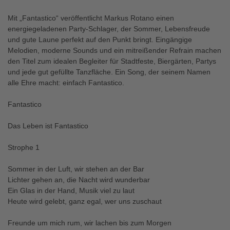
Mit „Fantastico“ veröffentlicht Markus Rotano einen
energiegeladenen Party-Schlager, der Sommer, Lebensfreude
und gute Laune perfekt auf den Punkt bringt. Eingängige
Melodien, moderne Sounds und ein mitreißender Refrain machen
den Titel zum idealen Begleiter für Stadtfeste, Biergärten, Partys
und jede gut gefüllte Tanzfläche. Ein Song, der seinem Namen
alle Ehre macht: einfach Fantastico.
Fantastico
Das Leben ist Fantastico
Strophe 1
Sommer in der Luft, wir stehen an der Bar
Lichter gehen an, die Nacht wird wunderbar
Ein Glas in der Hand, Musik viel zu laut
Heute wird gelebt, ganz egal, wer uns zuschaut
Freunde um mich rum, wir lachen bis zum Morgen