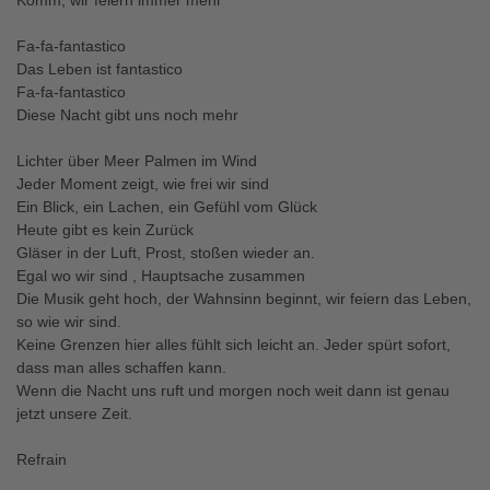
Komm, wir feiern immer mehr
Fa-fa-fantastico
Das Leben ist fantastico
Fa-fa-fantastico
Diese Nacht gibt uns noch mehr
Lichter über Meer Palmen im Wind
Jeder Moment zeigt, wie frei wir sind
Ein Blick, ein Lachen, ein Gefühl vom Glück
Heute gibt es kein Zurück
Gläser in der Luft, Prost, stoßen wieder an.
Egal wo wir sind , Hauptsache zusammen
Die Musik geht hoch, der Wahnsinn beginnt, wir feiern das Leben,
so wie wir sind.
Keine Grenzen hier alles fühlt sich leicht an. Jeder spürt sofort,
dass man alles schaffen kann.
Wenn die Nacht uns ruft und morgen noch weit dann ist genau
jetzt unsere Zeit.
Refrain