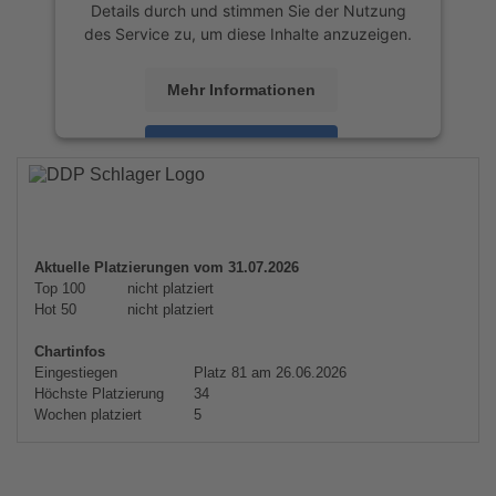
Details durch und stimmen Sie der Nutzung
des Service zu, um diese Inhalte anzuzeigen.
Mehr Informationen
Akzeptieren
powered by
Usercentrics Consent
Management Platform
&
eRecht24
Aktuelle Platzierungen vom 31.07.2026
Top 100
nicht platziert
Hot 50
nicht platziert
Chartinfos
Eingestiegen
Platz 81 am 26.06.2026
Höchste Platzierung
34
Wochen platziert
5