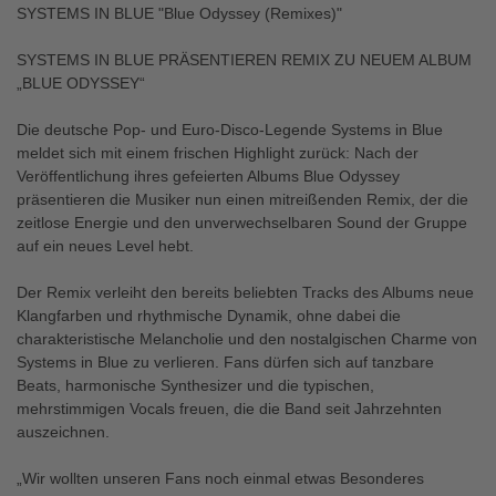
SYSTEMS IN BLUE "Blue Odyssey (Remixes)"
SYSTEMS IN BLUE PRÄSENTIEREN REMIX ZU NEUEM ALBUM
„BLUE ODYSSEY“
Die deutsche Pop- und Euro-Disco-Legende Systems in Blue
meldet sich mit einem frischen Highlight zurück: Nach der
Veröffentlichung ihres gefeierten Albums Blue Odyssey
präsentieren die Musiker nun einen mitreißenden Remix, der die
zeitlose Energie und den unverwechselbaren Sound der Gruppe
auf ein neues Level hebt.
Der Remix verleiht den bereits beliebten Tracks des Albums neue
Klangfarben und rhythmische Dynamik, ohne dabei die
charakteristische Melancholie und den nostalgischen Charme von
Systems in Blue zu verlieren. Fans dürfen sich auf tanzbare
Beats, harmonische Synthesizer und die typischen,
mehrstimmigen Vocals freuen, die die Band seit Jahrzehnten
auszeichnen.
„Wir wollten unseren Fans noch einmal etwas Besonderes