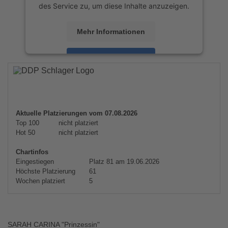
des Service zu, um diese Inhalte anzuzeigen.
Mehr Informationen
Akzeptieren
powered by
Usercentrics Consent
Management Platform
&
eRecht24
Aktuelle Platzierungen vom 07.08.2026
Top 100
nicht platziert
Hot 50
nicht platziert
Chartinfos
Eingestiegen
Platz 81 am 19.06.2026
Höchste Platzierung
61
Wochen platziert
5
SARAH CARINA "Prinzessin"