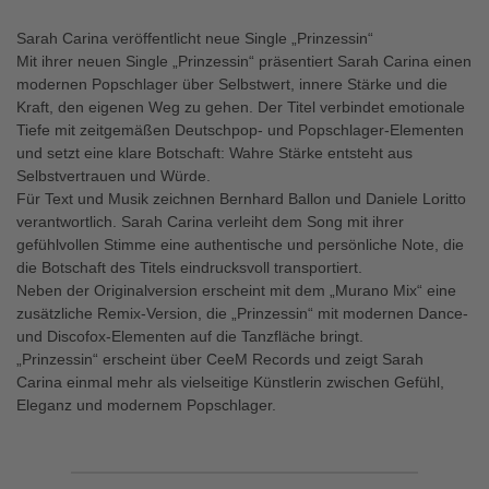
Sarah Carina veröffentlicht neue Single „Prinzessin“
Mit ihrer neuen Single „Prinzessin“ präsentiert Sarah Carina einen
modernen Popschlager über Selbstwert, innere Stärke und die
Kraft, den eigenen Weg zu gehen. Der Titel verbindet emotionale
Tiefe mit zeitgemäßen Deutschpop- und Popschlager-Elementen
und setzt eine klare Botschaft: Wahre Stärke entsteht aus
Selbstvertrauen und Würde.
Für Text und Musik zeichnen Bernhard Ballon und Daniele Loritto
verantwortlich. Sarah Carina verleiht dem Song mit ihrer
gefühlvollen Stimme eine authentische und persönliche Note, die
die Botschaft des Titels eindrucksvoll transportiert.
Neben der Originalversion erscheint mit dem „Murano Mix“ eine
zusätzliche Remix-Version, die „Prinzessin“ mit modernen Dance-
und Discofox-Elementen auf die Tanzfläche bringt.
„Prinzessin“ erscheint über CeeM Records und zeigt Sarah
Carina einmal mehr als vielseitige Künstlerin zwischen Gefühl,
Eleganz und modernem Popschlager.