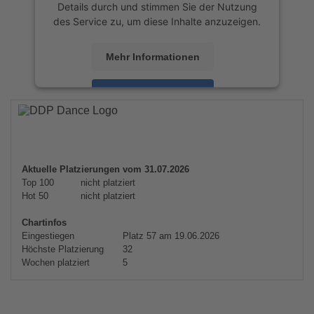
Details durch und stimmen Sie der Nutzung
des Service zu, um diese Inhalte anzuzeigen.
Mehr Informationen
Akzeptieren
powered by
Usercentrics Consent
Management Platform
&
eRecht24
Aktuelle Platzierungen vom 31.07.2026
Top 100
nicht platziert
Hot 50
nicht platziert
Chartinfos
Eingestiegen
Platz 57 am 19.06.2026
Höchste Platzierung
32
Wochen platziert
5