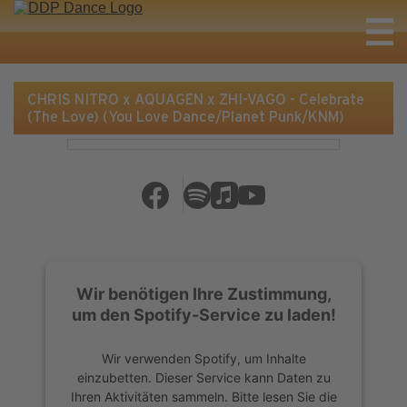
CHRIS NITRO x AQUAGEN x ZHI-VAGO - Celebrate
(The Love) (You Love Dance/Planet Punk/KNM)
Wir benötigen Ihre Zustimmung,
um den Spotify-Service zu laden!
Wir verwenden Spotify, um Inhalte
einzubetten. Dieser Service kann Daten zu
Ihren Aktivitäten sammeln. Bitte lesen Sie die